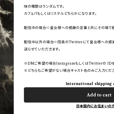
味の種類はランダムです。
カフェパもしくはリステルどちらかになります。
配信中の場合⇨皇女様への感謝の言葉と共にその場で飲
配信中以外の場合⇨団員のTwitterにて皇女様への感
送らせていただきます。
※DMご希望の場合InstagramもしくはTwitterの
※どちらもご希望がない場合キャスト名のみご入力くださ
International shipping 
Add to cart
日本国内にお住まいの