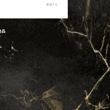
通報する
商品