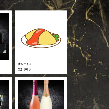
オムライス
¥2,000