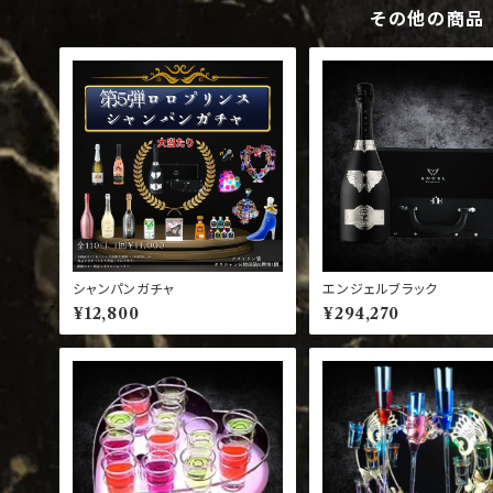
その他の商品
シャンパンガチャ
エンジェルブラック
¥12,800
¥294,270