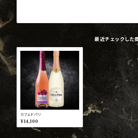
最近チェックした
カフェドパリ
¥14,100